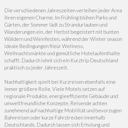
Die verschiedenen Jahreszeiten verleihen jeder Area
ihren eigenen Charme. Im Frühling blühen Parks und
Gärten, der Sommer lädt zu Strandurlauben und
Wanderungen ein, der Herbst begeistert mit bunten
Wäldern und Weinfesten, während der Winter season
ideale Bedingungen fileür Wellness,
Weihnachtsmärkte und gemütliche Hotelaufenthalte
schafft. Dadurch lohnt sich ein Kurztrip Deutschland
praktisch zu jeder Jahreszeit.
Nachhaltigkeit spielt bei Kurzreisen ebenfalls eine
immer größere Rolle. Viele Motels setzen auf
regionale Produkte, energieeffiziente Gebäude und
umweltfreundliche Konzepte. Reisende achten
zunehmend auf nachhaltige Mobilität und bevorzugen
Bahnreisen oder kurze Fahrstrecken innerhalb
Deutschlands. Dadurch lassen sich Erholung und