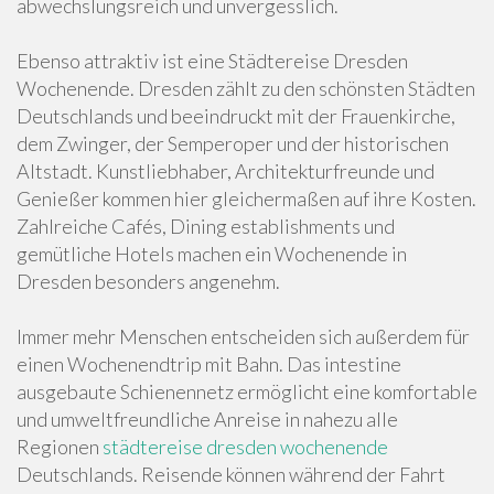
abwechslungsreich und unvergesslich.
Ebenso attraktiv ist eine Städtereise Dresden
Wochenende. Dresden zählt zu den schönsten Städten
Deutschlands und beeindruckt mit der Frauenkirche,
dem Zwinger, der Semperoper und der historischen
Altstadt. Kunstliebhaber, Architekturfreunde und
Genießer kommen hier gleichermaßen auf ihre Kosten.
Zahlreiche Cafés, Dining establishments und
gemütliche Hotels machen ein Wochenende in
Dresden besonders angenehm.
Immer mehr Menschen entscheiden sich außerdem für
einen Wochenendtrip mit Bahn. Das intestine
ausgebaute Schienennetz ermöglicht eine komfortable
und umweltfreundliche Anreise in nahezu alle
Regionen
städtereise dresden wochenende
Deutschlands. Reisende können während der Fahrt