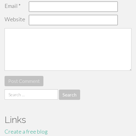
Email
*
Website
Search
for:
Links
Create a free blog