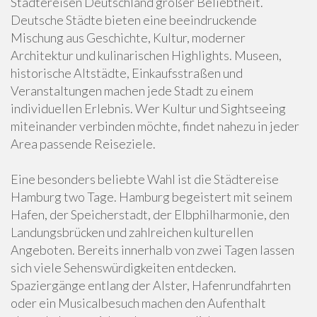
Städtereisen Deutschland großer Beliebtheit.
Deutsche Städte bieten eine beeindruckende
Mischung aus Geschichte, Kultur, moderner
Architektur und kulinarischen Highlights. Museen,
historische Altstädte, Einkaufsstraßen und
Veranstaltungen machen jede Stadt zu einem
individuellen Erlebnis. Wer Kultur und Sightseeing
miteinander verbinden möchte, findet nahezu in jeder
Area passende Reiseziele.
Eine besonders beliebte Wahl ist die Städtereise
Hamburg two Tage. Hamburg begeistert mit seinem
Hafen, der Speicherstadt, der Elbphilharmonie, den
Landungsbrücken und zahlreichen kulturellen
Angeboten. Bereits innerhalb von zwei Tagen lassen
sich viele Sehenswürdigkeiten entdecken.
Spaziergänge entlang der Alster, Hafenrundfahrten
oder ein Musicalbesuch machen den Aufenthalt