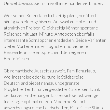
Umweltbewusstsein sinnvoll miteinander verbinden.
Wer seinen Kurzurlaub frühzeitig plant, profitiert
häufig von einer größeren Auswahl an Hotels und
attraktiven Preisen. Gleichzeitig können spontane
Reisende mit Last-Minute-Angeboten ebenfalls
interessante Schnäppchen entdecken. Beide Varianten
bieten Vorteile und ermöglichen individuelle
Reiseerlebnisse entsprechend den eigenen
Bedürfnissen.
Ob romantische Auszeit zu zweit, Familienurlaub,
Wellnessreise oder kulturelle Städtereise –
Deutschland bietet nahezu unbegrenzte
Möglichkeiten für unvergessliche Kurzreisen. Dank
der kurzen Entfernungen lassen sich selbst wenige
freie Tage optimal nutzen. Moderne Resorts,
abwechslungsreiche Landschaften, historische Städte