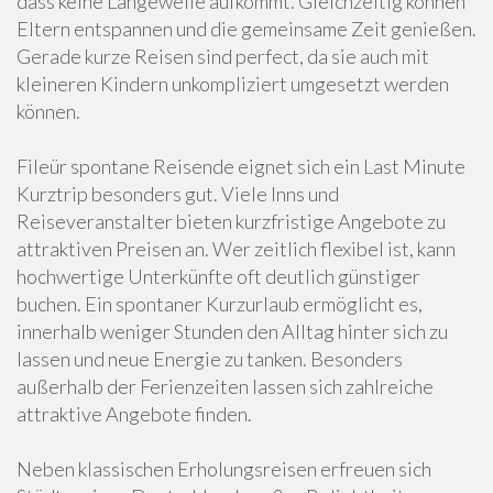
dass keine Langeweile aufkommt. Gleichzeitig können
Eltern entspannen und die gemeinsame Zeit genießen.
Gerade kurze Reisen sind perfect, da sie auch mit
kleineren Kindern unkompliziert umgesetzt werden
können.
Fileür spontane Reisende eignet sich ein Last Minute
Kurztrip besonders gut. Viele Inns und
Reiseveranstalter bieten kurzfristige Angebote zu
attraktiven Preisen an. Wer zeitlich flexibel ist, kann
hochwertige Unterkünfte oft deutlich günstiger
buchen. Ein spontaner Kurzurlaub ermöglicht es,
innerhalb weniger Stunden den Alltag hinter sich zu
lassen und neue Energie zu tanken. Besonders
außerhalb der Ferienzeiten lassen sich zahlreiche
attraktive Angebote finden.
Neben klassischen Erholungsreisen erfreuen sich