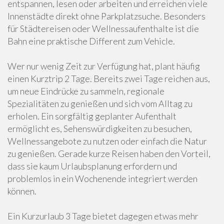
entspannen, lesen oder arbeiten und erreichen viele
Innenstädte direkt ohne Parkplatzsuche. Besonders
für Städtereisen oder Wellnessaufenthalte ist die
Bahn eine praktische Different zum Vehicle.
Wer nur wenig Zeit zur Verfügung hat, plant häufig
einen Kurztrip 2 Tage. Bereits zwei Tage reichen aus,
um neue Eindrücke zu sammeln, regionale
Spezialitäten zu genießen und sich vom Alltag zu
erholen. Ein sorgfältig geplanter Aufenthalt
ermöglicht es, Sehenswürdigkeiten zu besuchen,
Wellnessangebote zu nutzen oder einfach die Natur
zu genießen. Gerade kurze Reisen haben den Vorteil,
dass sie kaum Urlaubsplanung erfordern und
problemlos in ein Wochenende integriert werden
können.
Ein Kurzurlaub 3 Tage bietet dagegen etwas mehr