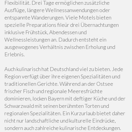
Flexibilität. Drei Tage ermöglichen zusätzliche
Ausflüge, längere Wellnessanwendungen oder
entspannte Wanderungen. Viele Motels bieten
spezielle Preparations fileür drei Übernachtungen
inklusive Frühstück, Abendessen und
Wellnessleistungen an. Dadurch entsteht ein
ausgewogenes Verhältnis zwischen Erholung und
Erlebnis.
Auch kulinarisch hat Deutschland viel zu bieten. Jede
Region verfügt über ihre eigenen Spezialitäten und
traditionellen Gerichte. Während an der Ostsee
frischer Fisch und regionale Meeresfrüchte
dominieren, locken Bayern mit deftiger Küche und der
Schwarzwald mit seinen berühmten Torten und
regionalen Spezialitäten. Ein Kurzurlaub bietet daher
nicht nur landschaftliche und kulturelle Eindrücke,
sondern auch zahlreiche kulinarische Entdeckungen.