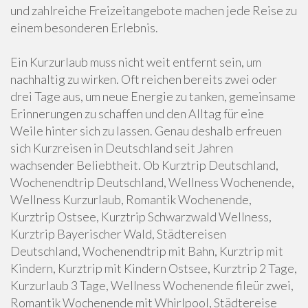
und zahlreiche Freizeitangebote machen jede Reise zu
einem besonderen Erlebnis.
Ein Kurzurlaub muss nicht weit entfernt sein, um
nachhaltig zu wirken. Oft reichen bereits zwei oder
drei Tage aus, um neue Energie zu tanken, gemeinsame
Erinnerungen zu schaffen und den Alltag für eine
Weile hinter sich zu lassen. Genau deshalb erfreuen
sich Kurzreisen in Deutschland seit Jahren
wachsender Beliebtheit. Ob Kurztrip Deutschland,
Wochenendtrip Deutschland, Wellness Wochenende,
Wellness Kurzurlaub, Romantik Wochenende,
Kurztrip Ostsee, Kurztrip Schwarzwald Wellness,
Kurztrip Bayerischer Wald, Städtereisen
Deutschland, Wochenendtrip mit Bahn, Kurztrip mit
Kindern, Kurztrip mit Kindern Ostsee, Kurztrip 2 Tage,
Kurzurlaub 3 Tage, Wellness Wochenende fileür zwei,
Romantik Wochenende mit Whirlpool, Städtereise