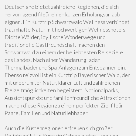
Deutschland bietet zahlreiche Regionen, die sich
hervorragend fileür einen kurzen Erholungsurlaub
eignen. Ein Kurztrip Schwarzwald Wellness verbindet
traumhafte Natur mit hochwertigen Wellnesshotels.
Dichte Wälder, idyllische Wanderwege und
traditionelle Gastfreundschaft machen den
Schwarzwald zu einem der beliebtesten Reiseziele
des Landes. Nach einer Wanderung laden
Thermalbäder und Spa-Anlagen zum Entspannen ein.
Ebenso reizvoll ist ein Kurztrip Bayerischer Wald, der
mit unberührter Natur, klarer Luft und zahlreichen
Freizeitmöglichkeiten begeistert. Nationalparks,
Aussichtspunkte und familienfreundliche Attraktionen
machen diese Region zu einem perfekten Ziel fileür
Paare, Familien und Naturliebhaber.
Auch die Küstenregionen erfreuen sich großer
Beliebtheit. Ein Kurztrip Ostsee bietet Erholung