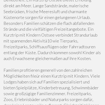
direkt am Meer. Lange Sandstrände, malerische
Seebrücken, frische Meeresluft und charmante
Küstenorte sorgen für einen gelungenen Urlaub.
Besonders Familien schätzen die flach abfallenden
Strände und die vielfältigen Freizeitangebote. Ein
Kurztrip mit Kindern Ostsee verbindet Strandurlaub
mit spannenden Aktivitä10 wie Tierparks,
Freizeitparks, Schiffsausflügen oder Fahrradtouren
entlang der Küste. Dadurch kommen sowohl Kinder als
auch Erwachsene gleichermaßen auf ihre Kosten.
Familien profitieren generell von den zahlreichen
Möglichkeiten fileür einen Kurztrip mit Kindern. Viele
Lodges haben sich auf Familien spezialisiert und
bieten Spielplätze, Kinderbetreuung, Schwimmbäder
sowie großzügige Familienzimmer. Freizeitparks,
Zoos, Erlebnisbäder und Naturparks sorgen dafür,