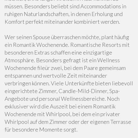
müssen. Besonders beliebt sind Accommodations in
ruhigen Naturlandschaften, in denen Erholung und
Komfort perfekt miteinander kombiniert werden.
Wer seinen Spouse überraschen möchte, plant häufig
ein Romantik Wochenende. Romantische Resorts mit
besonderen Extras schaffen eine einzigartige
Atmosphäre. Besonders gefragt ist ein Wellness
Wochenende fileür zwei, bei dem Paare gemeinsam
entspannen und wertvolle Zeit miteinander
verbringen können. Viele Unterkünfte bieten liebevoll
eingerichtete Zimmer, Candle-Mild-Dinner, Spa-
Angebote und personal Wellnessbereiche. Noch
exklusiver wird die Auszeit bei einem Romantik
Wochenende mit Whirlpool, bei dem ein privater
Whirlpool auf dem Zimmer oder der eigenen Terrasse
für besondere Momente sorgt.