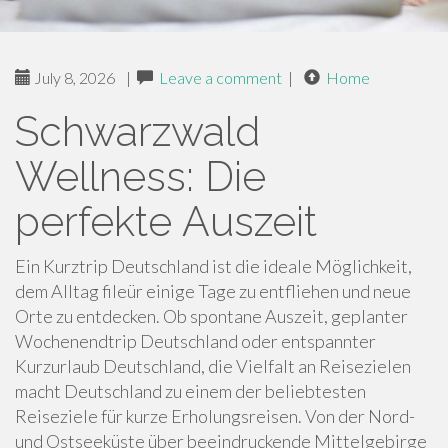
July 8, 2026
|
Leave a comment
|
Home
Schwarzwald
Wellness: Die
perfekte Auszeit
Ein Kurztrip Deutschland ist die ideale Möglichkeit,
dem Alltag fileür einige Tage zu entfliehen und neue
Orte zu entdecken. Ob spontane Auszeit, geplanter
Wochenendtrip Deutschland oder entspannter
Kurzurlaub Deutschland, die Vielfalt an Reisezielen
macht Deutschland zu einem der beliebtesten
Reiseziele für kurze Erholungsreisen. Von der Nord-
und Ostseeküste über beeindruckende Mittelgebirge