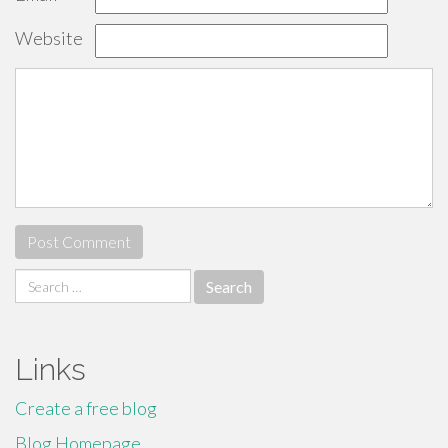
Website
Search
for:
Links
Create a free blog
Blog Homepage