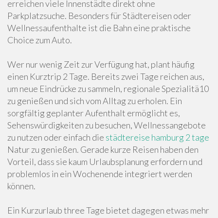
erreichen viele Innenstädte direkt ohne
Parkplatzsuche. Besonders für Städtereisen oder
Wellnessaufenthalte ist die Bahn eine praktische
Choice zum Auto.
Wer nur wenig Zeit zur Verfügung hat, plant häufig
einen Kurztrip 2 Tage. Bereits zwei Tage reichen aus,
um neue Eindrücke zu sammeln, regionale Spezialitä10
zu genießen und sich vom Alltag zu erholen. Ein
sorgfältig geplanter Aufenthalt ermöglicht es,
Sehenswürdigkeiten zu besuchen, Wellnessangebote
zu nutzen oder einfach die
städtereise hamburg 2 tage
Natur zu genießen. Gerade kurze Reisen haben den
Vorteil, dass sie kaum Urlaubsplanung erfordern und
problemlos in ein Wochenende integriert werden
können.
Ein Kurzurlaub three Tage bietet dagegen etwas mehr