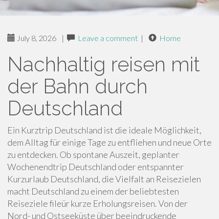
July 8, 2026
|
Leave a comment
|
Home
Nachhaltig reisen mit
der Bahn durch
Deutschland
Ein Kurztrip Deutschland ist die ideale Möglichkeit,
dem Alltag für einige Tage zu entfliehen und neue Orte
zu entdecken. Ob spontane Auszeit, geplanter
Wochenendtrip Deutschland oder entspannter
Kurzurlaub Deutschland, die Vielfalt an Reisezielen
macht Deutschland zu einem der beliebtesten
Reiseziele fileür kurze Erholungsreisen. Von der
Nord- und Ostseeküste über beeindruckende