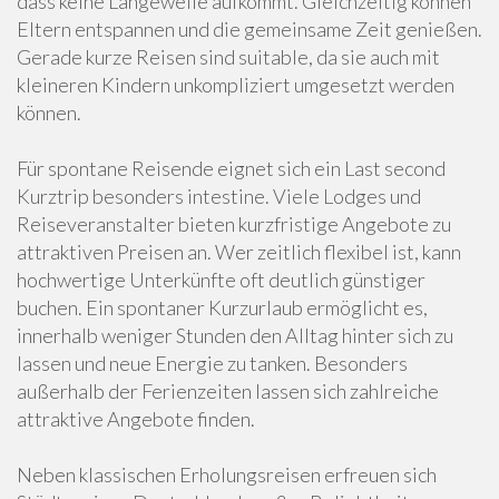
dass keine Langeweile aufkommt. Gleichzeitig können
Eltern entspannen und die gemeinsame Zeit genießen.
Gerade kurze Reisen sind suitable, da sie auch mit
kleineren Kindern unkompliziert umgesetzt werden
können.
Für spontane Reisende eignet sich ein Last second
Kurztrip besonders intestine. Viele Lodges und
Reiseveranstalter bieten kurzfristige Angebote zu
attraktiven Preisen an. Wer zeitlich flexibel ist, kann
hochwertige Unterkünfte oft deutlich günstiger
buchen. Ein spontaner Kurzurlaub ermöglicht es,
innerhalb weniger Stunden den Alltag hinter sich zu
lassen und neue Energie zu tanken. Besonders
außerhalb der Ferienzeiten lassen sich zahlreiche
attraktive Angebote finden.
Neben klassischen Erholungsreisen erfreuen sich