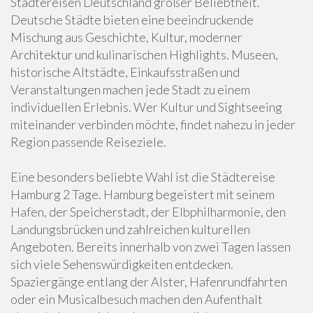
Städtereisen Deutschland großer Beliebtheit.
Deutsche Städte bieten eine beeindruckende
Mischung aus Geschichte, Kultur, moderner
Architektur und kulinarischen Highlights. Museen,
historische Altstädte, Einkaufsstraßen und
Veranstaltungen machen jede Stadt zu einem
individuellen Erlebnis. Wer Kultur und Sightseeing
miteinander verbinden möchte, findet nahezu in jeder
Region passende Reiseziele.
Eine besonders beliebte Wahl ist die Städtereise
Hamburg 2 Tage. Hamburg begeistert mit seinem
Hafen, der Speicherstadt, der Elbphilharmonie, den
Landungsbrücken und zahlreichen kulturellen
Angeboten. Bereits innerhalb von zwei Tagen lassen
sich viele Sehenswürdigkeiten entdecken.
Spaziergänge entlang der Alster, Hafenrundfahrten
oder ein Musicalbesuch machen den Aufenthalt