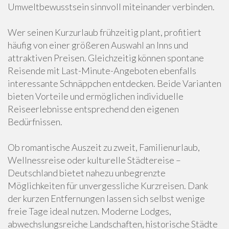
Umweltbewusstsein sinnvoll miteinander verbinden.
Wer seinen Kurzurlaub frühzeitig plant, profitiert
häufig von einer größeren Auswahl an Inns und
attraktiven Preisen. Gleichzeitig können spontane
Reisende mit Last-Minute-Angeboten ebenfalls
interessante Schnäppchen entdecken. Beide Varianten
bieten Vorteile und ermöglichen individuelle
Reiseerlebnisse entsprechend den eigenen
Bedürfnissen.
Ob romantische Auszeit zu zweit, Familienurlaub,
Wellnessreise oder kulturelle Städtereise –
Deutschland bietet nahezu unbegrenzte
Möglichkeiten für unvergessliche Kurzreisen. Dank
der kurzen Entfernungen lassen sich selbst wenige
freie Tage ideal nutzen. Moderne Lodges,
abwechslungsreiche Landschaften, historische Städte