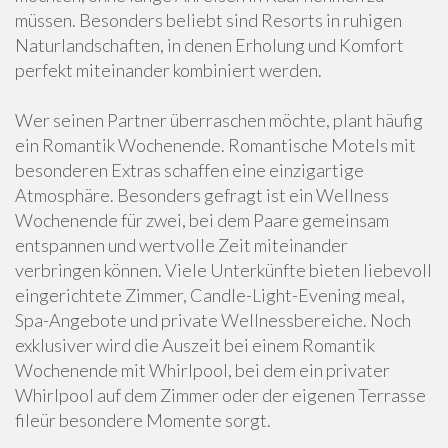
müssen. Besonders beliebt sind Resorts in ruhigen
Naturlandschaften, in denen Erholung und Komfort
perfekt miteinander kombiniert werden.
Wer seinen Partner überraschen möchte, plant häufig
ein Romantik Wochenende. Romantische Motels mit
besonderen Extras schaffen eine einzigartige
Atmosphäre. Besonders gefragt ist ein Wellness
Wochenende für zwei, bei dem Paare gemeinsam
entspannen und wertvolle Zeit miteinander
verbringen können. Viele Unterkünfte bieten liebevoll
eingerichtete Zimmer, Candle-Light-Evening meal,
Spa-Angebote und private Wellnessbereiche. Noch
exklusiver wird die Auszeit bei einem Romantik
Wochenende mit Whirlpool, bei dem ein privater
Whirlpool auf dem Zimmer oder der eigenen Terrasse
fileür besondere Momente sorgt.