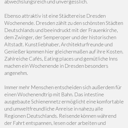
abwechslungsreich und unvergesslich.
Ebenso attraktiv ist eine Städtereise Dresden
Wochenende. Dresden zählt zu den schönsten Städten
Deutschlands und beeindruckt mit der Frauenkirche,
dem Zwinger, der Semperoper und der historischen
Altstadt. Kunstliebhaber, Architekturfreunde und
Genießer kommen hier gleichermaßen auf ihre Kosten.
Zahlreiche Cafés, Eating places und gemütliche Inns
machen ein Wochenende in Dresden besonders
angenehm.
Immer mehr Menschen entscheiden sich außerdem für
einen Wochenendtrip mit Bahn. Das intestine
ausgebaute Schienennetz ermöglicht eine komfortable
und umweltfreundliche Anreise in nahezu alle
Regionen Deutschlands. Reisende können während
der Fahrt entspannen, lesen oder arbeiten und