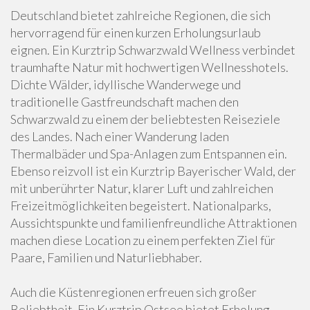
Deutschland bietet zahlreiche Regionen, die sich
hervorragend für einen kurzen Erholungsurlaub
eignen. Ein Kurztrip Schwarzwald Wellness verbindet
traumhafte Natur mit hochwertigen Wellnesshotels.
Dichte Wälder, idyllische Wanderwege und
traditionelle Gastfreundschaft machen den
Schwarzwald zu einem der beliebtesten Reiseziele
des Landes. Nach einer Wanderung laden
Thermalbäder und Spa-Anlagen zum Entspannen ein.
Ebenso reizvoll ist ein Kurztrip Bayerischer Wald, der
mit unberührter Natur, klarer Luft und zahlreichen
Freizeitmöglichkeiten begeistert. Nationalparks,
Aussichtspunkte und familienfreundliche Attraktionen
machen diese Location zu einem perfekten Ziel für
Paare, Familien und Naturliebhaber.
Auch die Küstenregionen erfreuen sich großer
Beliebtheit. Ein Kurztrip Ostsee bietet Erholung