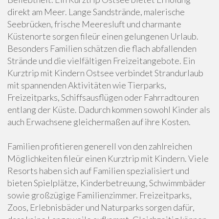
direkt am Meer. Lange Sandstrände, malerische
Seebrücken, frische Meeresluft und charmante
Küstenorte sorgen fileür einen gelungenen Urlaub.
Besonders Familien schätzen die flach abfallenden
Strände und die vielfältigen Freizeitangebote. Ein
Kurztrip mit Kindern Ostsee verbindet Strandurlaub
mit spannenden Aktivitäten wie Tierparks,
Freizeitparks, Schiffsausflügen oder Fahrradtouren
entlang der Küste. Dadurch kommen sowohl Kinder als
auch Erwachsene gleichermaßen auf ihre Kosten.
Familien profitieren generell von den zahlreichen
Möglichkeiten fileür einen Kurztrip mit Kindern. Viele
Resorts haben sich auf Familien spezialisiert und
bieten Spielplätze, Kinderbetreuung, Schwimmbäder
sowie großzügige Familienzimmer. Freizeitparks,
Zoos, Erlebnisbäder und Naturparks sorgen dafür,