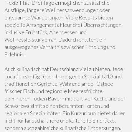
Flexibilität. Drei Tage ermöglichen zusätzliche
Ausflüge, längere Wellnessanwendungen oder
entspannte Wanderungen. Viele Resorts bieten
spezielle Arrangements fileür drei Übernachtungen
inklusive Frühstück, Abendessen und
Wellnessleistungen an. Dadurch entsteht ein
ausgewogenes Verhältnis zwischen Erholung und
Erlebnis.
Auch kulinarisch hat Deutschland viel zu bieten. Jede
Location verfügt über ihre eigenen Spezialitä10 und
traditionellen Gerichte. Während an der Ostsee
frischer Fisch und regionale Meeresfrüchte
dominieren, locken Bayern mit deftiger Küche und der
Schwarzwald mit seinen berühmten Torten und
regionalen Spezialitäten. Ein Kurzurlaub bietet daher
nicht nur landschaftliche und kulturelle Eindrücke,
sondern auch zahlreiche kulinarische Entdeckungen.