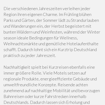
Die verschiedenen Jahreszeiten verleihen jeder
Region ihren eigenen Charme. Im Frühling blühen
Parks und Gärten, der Sommer lädt zu Strandurlauben
und Wanderungen ein, der Herbst begeistert mit
bunten Wäldern und Weinfesten, während der Winter
season ideale Bedingungen für Wellness,
Weihnachtsmärkte und gemütliche Hotelaufenthalte
schafft. Dadurch lohnt sich ein Kurztrip Deutschland
praktisch zu jeder Jahreszeit.
Nachhaltigkeit spielt bei Kurzreisen ebenfalls eine
immer größere Rolle. Viele Motels setzen auf
regionale Produkte, energieeffiziente Gebäude und
umweltfreundliche Konzepte. Reisende achten
zunehmend auf nachhaltige Mobilität und bevorzugen
Bahnreisen oder kurze Fahrstrecken innerhalb
Deutschlands. Dadurch lassen sich Erholung und