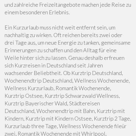
und zahlreiche Freizeitangebote machen jede Reise zu
einem besonderen Erlebnis.
Ein Kurzurlaub muss nicht weit entfernt sein, um
nachhaltig zu wirken. Oft reichen bereits zwei oder
drei Tage aus, um neue Energie zu tanken, gemeinsame
Erinnerungen zu schaffen und den Alltag für eine
Weile hinter sich zu lassen. Genau deshalb erfreuen
sich Kurzreisen in Deutschland seit Jahren
wachsender Beliebtheit. Ob Kurztrip Deutschland,
Wochenendtrip Deutschland, Wellness Wochenende,
Wellness Kurzurlaub, Romantik Wochenende,
Kurztrip Ostsee, Kurztrip Schwarzwald Wellness,
Kurztrip Bayerischer Wald, Städtereisen
Deutschland, Wochenendtrip mit Bahn, Kurztrip mit
Kindern, Kurztrip mit Kindern Ostsee, Kurztrip 2 Tage,
Kurzurlaub three Tage, Wellness Wochenende fileür
zwei, Romantik Wochenende mit Whirlpool,