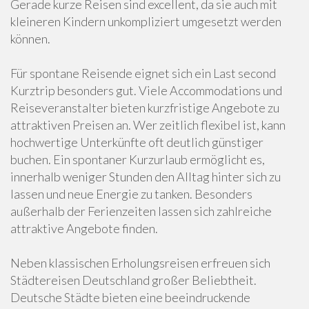
Gerade kurze Reisen sind excellent, da sie auch mit
kleineren Kindern unkompliziert umgesetzt werden
können.
Für spontane Reisende eignet sich ein Last second
Kurztrip besonders gut. Viele Accommodations und
Reiseveranstalter bieten kurzfristige Angebote zu
attraktiven Preisen an. Wer zeitlich flexibel ist, kann
hochwertige Unterkünfte oft deutlich günstiger
buchen. Ein spontaner Kurzurlaub ermöglicht es,
innerhalb weniger Stunden den Alltag hinter sich zu
lassen und neue Energie zu tanken. Besonders
außerhalb der Ferienzeiten lassen sich zahlreiche
attraktive Angebote finden.
Neben klassischen Erholungsreisen erfreuen sich
Städtereisen Deutschland großer Beliebtheit.
Deutsche Städte bieten eine beeindruckende