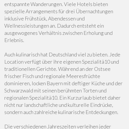
entspannte Wanderungen. Viele Hotels bieten
spezielle Arrangements für drei Übernachtungen
inklusive Frühstück, Abendessen und
Wellnessleistungen an. Dadurch entsteht ein
ausgewogenes Verhältnis zwischen Erholung und
Erlebnis.
Auch kulinarisch hat Deutschland viel zu bieten. Jede
Location verfügt über ihre eigenen Spezialitä10 und
traditionellen Gerichte. Während an der Ostsee
frischer Fisch und regionale Meeresfrüchte
dominieren, locken Bayern mit deftiger Küche und der
Schwarzwald mit seinen berühmten Torten und
regionalen Spezialitä10. Ein Kurzurlaub bietet daher
nicht nur landschaftliche und kulturelle Eindrücke,
sondern auch zahlreiche kulinarische Entdeckungen.
Die verschiedenen Jahreszeiten verleihen jeder