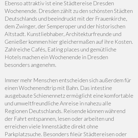
Ebenso attraktiv ist eine Städtereise Dresden
Wochenende. Dresden zählt zu den schönsten Städten
Deutschlands und beeindruckt mit der Frauenkirche,
dem Zwinger, der Semperoper und der historischen
Altstadt. Kunstliebhaber, Architekturfreunde und
Genießer kommen hier gleichermaßen auf ihre Kosten.
Zahlreiche Cafés, Eating places und gemütliche
Hotels machen ein Wochenende in Dresden
besonders angenehm.
Immer mehr Menschen entscheiden sich außerdem für
einen Wochenendtrip mit Bahn. Das intestine
ausgebaute Schienennetz ermöglicht eine komfortable
und umweltfreundliche Anreise in nahezu alle
Regionen Deutschlands. Reisende können während
der Fahrt entspannen, lesen oder arbeiten und
erreichen viele Innenstädte direkt ohne
Parkplatzsuche. Besonders fileür Städtereisen oder