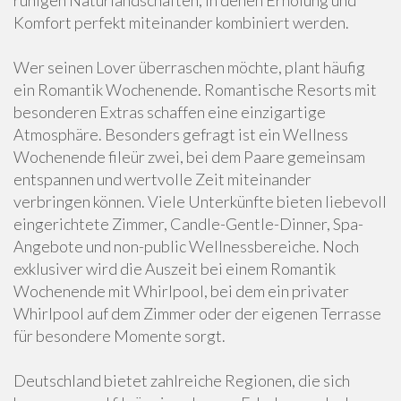
ruhigen Naturlandschaften, in denen Erholung und
Komfort perfekt miteinander kombiniert werden.
Wer seinen Lover überraschen möchte, plant häufig
ein Romantik Wochenende. Romantische Resorts mit
besonderen Extras schaffen eine einzigartige
Atmosphäre. Besonders gefragt ist ein Wellness
Wochenende fileür zwei, bei dem Paare gemeinsam
entspannen und wertvolle Zeit miteinander
verbringen können. Viele Unterkünfte bieten liebevoll
eingerichtete Zimmer, Candle-Gentle-Dinner, Spa-
Angebote und non-public Wellnessbereiche. Noch
exklusiver wird die Auszeit bei einem Romantik
Wochenende mit Whirlpool, bei dem ein privater
Whirlpool auf dem Zimmer oder der eigenen Terrasse
für besondere Momente sorgt.
Deutschland bietet zahlreiche Regionen, die sich