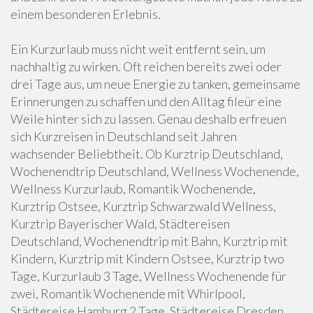
einem besonderen Erlebnis.
Ein Kurzurlaub muss nicht weit entfernt sein, um
nachhaltig zu wirken. Oft reichen bereits zwei oder
drei Tage aus, um neue Energie zu tanken, gemeinsame
Erinnerungen zu schaffen und den Alltag fileür eine
Weile hinter sich zu lassen. Genau deshalb erfreuen
sich Kurzreisen in Deutschland seit Jahren
wachsender Beliebtheit. Ob Kurztrip Deutschland,
Wochenendtrip Deutschland, Wellness Wochenende,
Wellness Kurzurlaub, Romantik Wochenende,
Kurztrip Ostsee, Kurztrip Schwarzwald Wellness,
Kurztrip Bayerischer Wald, Städtereisen
Deutschland, Wochenendtrip mit Bahn, Kurztrip mit
Kindern, Kurztrip mit Kindern Ostsee, Kurztrip two
Tage, Kurzurlaub 3 Tage, Wellness Wochenende für
zwei, Romantik Wochenende mit Whirlpool,
Städtereise Hamburg 2 Tage, Städtereise Dresden