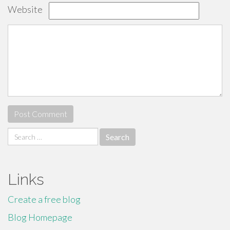
Website
Search
for:
Links
Create a free blog
Blog Homepage