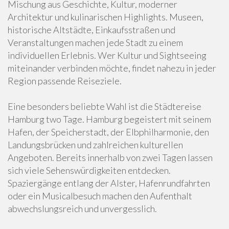
Mischung aus Geschichte, Kultur, moderner
Architektur und kulinarischen Highlights. Museen,
historische Altstädte, Einkaufsstraßen und
Veranstaltungen machen jede Stadt zu einem
individuellen Erlebnis. Wer Kultur und Sightseeing
miteinander verbinden möchte, findet nahezu in jeder
Region passende Reiseziele.
Eine besonders beliebte Wahl ist die Städtereise
Hamburg two Tage. Hamburg begeistert mit seinem
Hafen, der Speicherstadt, der Elbphilharmonie, den
Landungsbrücken und zahlreichen kulturellen
Angeboten. Bereits innerhalb von zwei Tagen lassen
sich viele Sehenswürdigkeiten entdecken.
Spaziergänge entlang der Alster, Hafenrundfahrten
oder ein Musicalbesuch machen den Aufenthalt
abwechslungsreich und unvergesslich.