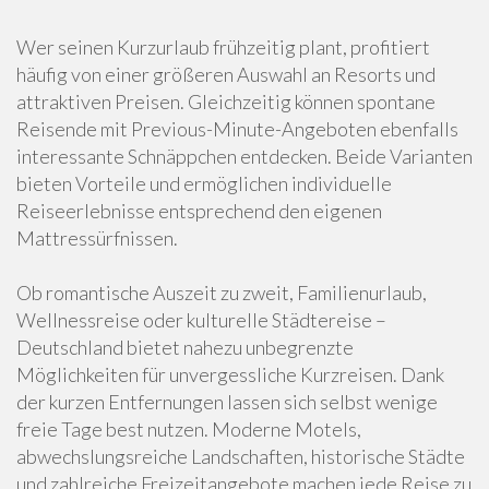
Wer seinen Kurzurlaub frühzeitig plant, profitiert
häufig von einer größeren Auswahl an Resorts und
attraktiven Preisen. Gleichzeitig können spontane
Reisende mit Previous-Minute-Angeboten ebenfalls
interessante Schnäppchen entdecken. Beide Varianten
bieten Vorteile und ermöglichen individuelle
Reiseerlebnisse entsprechend den eigenen
Mattressürfnissen.
Ob romantische Auszeit zu zweit, Familienurlaub,
Wellnessreise oder kulturelle Städtereise –
Deutschland bietet nahezu unbegrenzte
Möglichkeiten für unvergessliche Kurzreisen. Dank
der kurzen Entfernungen lassen sich selbst wenige
freie Tage best nutzen. Moderne Motels,
abwechslungsreiche Landschaften, historische Städte
und zahlreiche Freizeitangebote machen jede Reise zu