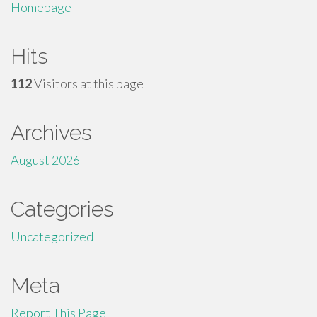
Homepage
Hits
112
Visitors at this page
Archives
August 2026
Categories
Uncategorized
Meta
Report This Page