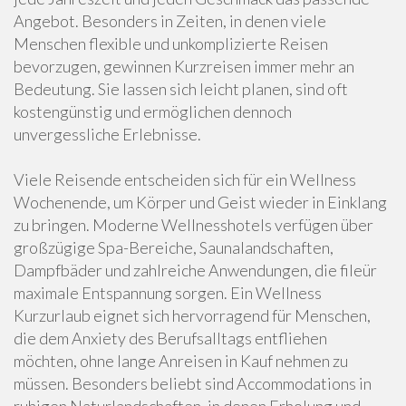
Angebot. Besonders in Zeiten, in denen viele
Menschen flexible und unkomplizierte Reisen
bevorzugen, gewinnen Kurzreisen immer mehr an
Bedeutung. Sie lassen sich leicht planen, sind oft
kostengünstig und ermöglichen dennoch
unvergessliche Erlebnisse.
Viele Reisende entscheiden sich für ein Wellness
Wochenende, um Körper und Geist wieder in Einklang
zu bringen. Moderne Wellnesshotels verfügen über
großzügige Spa-Bereiche, Saunalandschaften,
Dampfbäder und zahlreiche Anwendungen, die fileür
maximale Entspannung sorgen. Ein Wellness
Kurzurlaub eignet sich hervorragend für Menschen,
die dem Anxiety des Berufsalltags entfliehen
möchten, ohne lange Anreisen in Kauf nehmen zu
müssen. Besonders beliebt sind Accommodations in