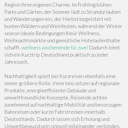
Region ihren eigenen Charme. Im Frühling blühen
Parks und Gärten, der Sommer lädt zu Strandurlauben
und Wanderungen ein, der Herbst begeistert mit
bunten Wäldern und Weinfesten, während der Winter
season ideale Bedingungen fileür Wellness,
Weihnachtsmärkte und gemütliche Hotelaufenthalte
schafft.
wellness wochenende für zwei
Dadurch lohnt
sich ein Kurztrip Deutschland praktisch zu jeder
Jahreszeit.
Nachhaltigkeit spielt bei Kurzreisen ebenfalls eine
immer größere Rolle. Viele Inns setzen auf regionale
Produkte, energieeffiziente Gebäude und
umweltfreundliche Konzepte. Reisende achten
zunehmend auf nachhaltige Mobilität und bevorzugen
Bahnreisen oder kurze Fahrstrecken innerhalb
Deutschlands. Dadurch lassen sich Erholung und
Umweltbewusstsein sinnvoll miteinander verbinden.