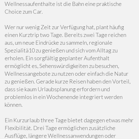
Wellnessaufenthalte ist die Bahn eine praktische
Choice zum Car.
Wer nur wenig Zeit zur Verfügung hat, plant häufig
einen Kurztrip two Tage. Bereits zwei Tage reichen
aus, um neue Eindrücke zu sammeln, regionale
Spezialitä10 zu genießen und sich vom Alltag zu
erholen. Ein sorgfältig geplanter Aufenthalt
ermöglicht es, Sehenswürdigkeiten zu besuchen,
Wellnessangebote zu nutzen oder einfach die Natur
zu genießen. Gerade kurze Reisen haben den Vorteil,
dass sie kaum Urlaubsplanung erfordern und
problemlos in ein Wochenende integriert werden
können.
Ein Kurzurlaub three Tage bietet dagegen etwas mehr
Flexibilität. Drei Tage ermöglichen zusätzliche
Ausflüge, längere Wellnessanwendungen oder