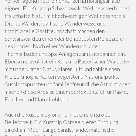
hervorragend fileür einen kurzen Erholungsurlaub
eignen. Ein Kurztrip Schwarzwald Wellness verbindet
traumhafte Natur mit hochwertigen Wellnesshotels.
Dichte Wälder, idyllische Wanderwege und
traditionelle Gastfreundschaft machen den
Schwarzwald zu einem der beliebtesten Reiseziele
des Landes. Nach einer Wanderung laden
Thermalbäder und Spa-Anlagen zum Entspannen ein.
Ebenso reizvoll ist ein Kurztrip Bayerischer Wald, der
mit unberührter Natur, klarer Luft und zahlreichen
Freizeitmöglichkeiten begeistert. Nationalparks,
Aussichtspunkte und familienfreundliche Attraktionen
machen diese Area zu einem perfekten Ziel für Paare,
Familien und Naturliebhaber.
Auch die Küstenregionen erfreuen sich großer
Beliebtheit. Ein Kurztrip Ostsee bietet Erholung
direkt am Meer. Lange Sandstrände, malerische